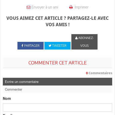
Envoyer à un ami
Imprimer
VOUS AIMEZ CET ARTICLE ? PARTAGEZ-LE AVEC
VOS AMIS !
ABONNEZ-
PARTAGER
TWEETER
VOUS
COMMENTER CET ARTICLE
0
Commentaires
Ecrire un commentaire
Commenter
Nom