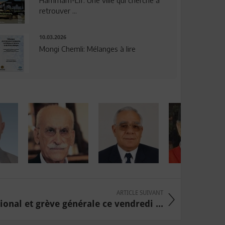
Hammam-Lif: Une ville qui cherche à
retrouver ...
10.03.2026
Mongi Chemli: Mélanges à lire
ARTICLE SUIVANT
ional et grève générale ce vendredi ...