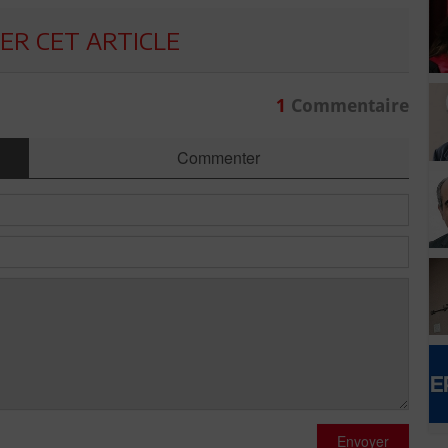
R CET ARTICLE
1
Commentaire
Commenter
Envoyer