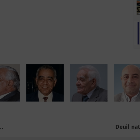
..
Deuil nat