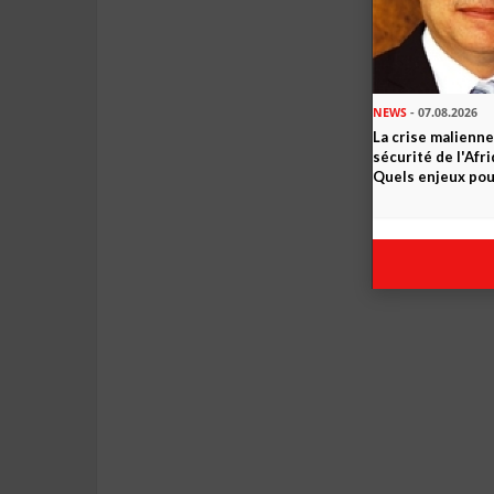
NEWS
- 07.08.2026
La crise malienne
sécurité de l'Afr
Quels enjeux pour