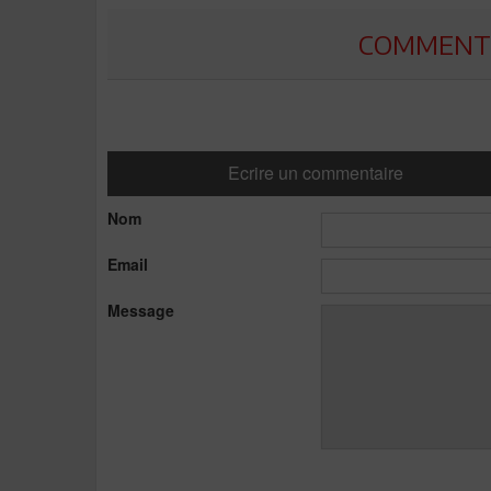
COMMENTE
Ecrire un commentaire
Nom
Email
Message