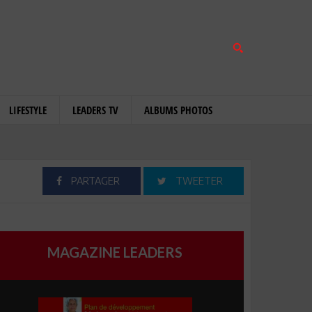
LIFESTYLE
LEADERS TV
ALBUMS PHOTOS
PARTAGER
TWEETER
MAGAZINE LEADERS