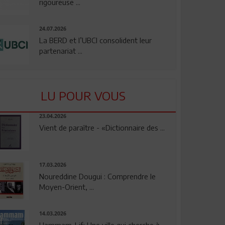
rigoureuse ...
24.07.2026
La BERD et l’UBCI consolident leur
partenariat ...
LU POUR VOUS
23.04.2026
Vient de paraître - «Dictionnaire des ...
17.03.2026
Noureddine Dougui : Comprendre le
Moyen-Orient, ...
14.03.2026