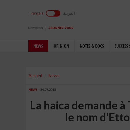
العربية
Français
Newsletter
ABONNEZ-VOUS
NEWS
OPINION
NOTES & DOCS
SUCCESS 
Accueil
News
NEWS
- 24.07.2013
La haica demande à T
le nom d'Etto