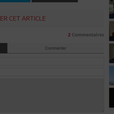
R CET ARTICLE
2
Commentaires
Commenter