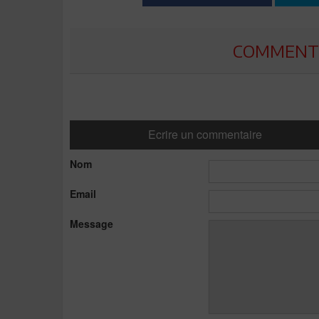
COMMENTE
Ecrire un commentaire
Nom
Email
Message