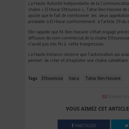
La Haute Autorité Indépendante de la Communication
chaîne « El Hiwar Ettounissi », Tahar Ben Hassine de 
ajoute que le fait de mentionner les deux appellation
préalable à El Hiwar conformément à l’article 29 du d
Elle rappelle que M. Ben Hassine s’était engagé pré
diffusion du nom commercial de la chaîne Ettounissia
n’avait pas mis fin à cette trangression.
La Haute Instance observe que l’autorisation qui ava
permet de créer et d’exploiter une chaîne satellitair
:
Ettounissia
haica
Tahar Ben Hassine
Tags
Envoyer à u
VOUS AIMEZ CET ARTICLE
PARTAGER