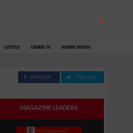
LIFESTYLE
LEADERS TV
ALBUMS PHOTOS
PARTAGER
TWEETER
MAGAZINE LEADERS