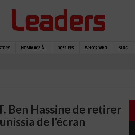
STORY
HOMMAGE À..
DOSSIERS
WHO'S WHO
BLOG
. Ben Hassine de retirer
unissia de l'écran