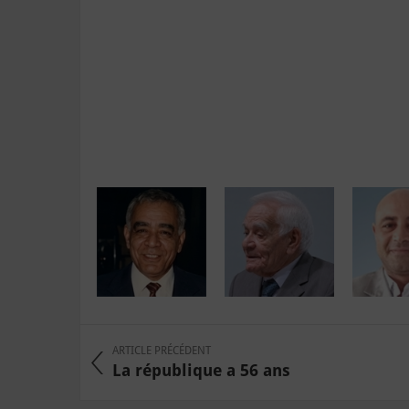
ARTICLE PRÉCÉDENT
La république a 56 ans