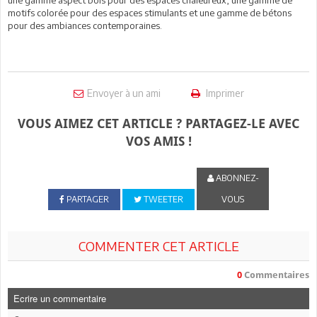
une gamme aspect bois pour des espaces chaleureux, une gamme de
motifs colorée pour des espaces stimulants et une gamme de bétons
pour des ambiances contemporaines.
Envoyer à un ami
Imprimer
VOUS AIMEZ CET ARTICLE ? PARTAGEZ-LE AVEC
VOS AMIS !
ABONNEZ-
PARTAGER
TWEETER
VOUS
COMMENTER CET ARTICLE
0
Commentaires
Ecrire un commentaire