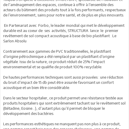
de l’aménagement des espaces, continue à offrir à l’ensemble des
acteurs du bâtiment des produits tout à la fois performants, respectueux
de l’environnement, sains pour notre santé, et de plus en plus innovants.
En Partenariat avec Forbo, le leader mondial qui met le développement
durable est au coeur de ses activités, STRUCTURA lance le premier
revêtement de sol compact acoustique à base de bio plastifiant : Le
Sarlon Absolu
Contrairement aux gammes de PVC traditionnelles, le plastifiant
d’origine pétrochimique a été remplacé par un plastifiant d’origine
végétale. Issu de la nature, ce produit réduit de 25% l’impact
environnemental et se qualifie de produit 100% recyclable.
De hautes performances techniques sont aussi prouvées : une réduction
du bruit d’impact de 15 db peut être assurée favorisant un confort
acoustique et un bien être considérable.
Dans le secteur hospitalier, ce produit permet une résistance testée aux
produits hospitaliers qui sont extrêmement tachant sur le revêtement sol
(Bétadine, Eosine…), d’autant plus qu’il permet de bloquer le
développement des bactéries.
Les performances esthétiques ne manquent pas non plus à ce produit,