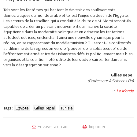
Tels sont les fantômes qui hantent le devenir des soulèvements
démocratiques du monde arabe et tel est l'enjeu du destin de l'Egypte.
Les acteurs de la rébellion qui a conduit à la chute de M. Morsi seront-ils
capables de créer un puissant mouvement qui inscrive la société
égyptienne dans la modernité politique et en dépasse les tentations
autodestructrices, enclenchant ainsi une nouvelle dynamique pour la
région, en se rapprochant du modèle tunisien ? Ou seront-ils confrontés
au dilemme de la régression vers le "pouvoir de la soldatesque" ou de
l'affrontement armé entre des islamistes défaits politiquement mais bien
organisés et la coalition hétéroclite de leurs adversaires, tendant ainsi
vers la désagrégation syrienne ?
Gilles Kepel
(Professeur à Sciences Po)
in
Le Monde
:
Egypte
Gilles Kepel
Tunisie
Tags
Envoyer à un ami
Imprimer