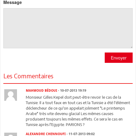
Message
Envoyer
Les Commentaires
MAHMOUD BÉDOUI
- 10-07-2013 19:19
Monsieur Gilles Kepel doit peut-être revoir le cas de la
Tunisie. Il a tout faux en tout cas et la Tunisie a été l'élément
déclencheur de ce qu'on appelait joliment "Le printemps
Arabe" très vite devenu glacial Les mêmes causes
produisent toujours les mêmes effets. Ce sera le cas en
Tunisie après l'Egypte. PARIONS ?
ALEXANDRE CHENNOUFI
- 11-07-2013 09:02