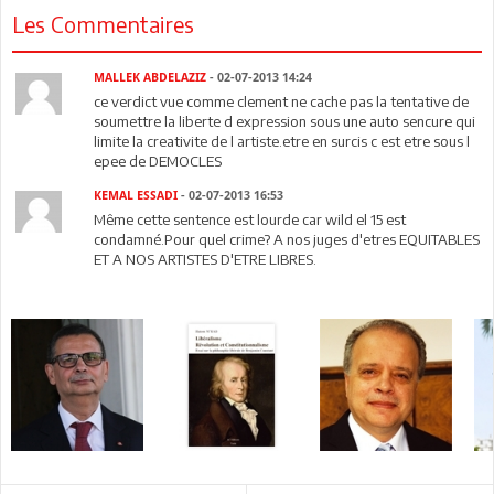
Les Commentaires
MALLEK ABDELAZIZ
- 02-07-2013 14:24
ce verdict vue comme clement ne cache pas la tentative de
soumettre la liberte d expression sous une auto sencure qui
limite la creativite de l artiste.etre en surcis c est etre sous l
epee de DEMOCLES
KEMAL ESSADI
- 02-07-2013 16:53
Même cette sentence est lourde car wild el 15 est
condamné.Pour quel crime? A nos juges d'etres EQUITABLES
ET A NOS ARTISTES D'ETRE LIBRES.