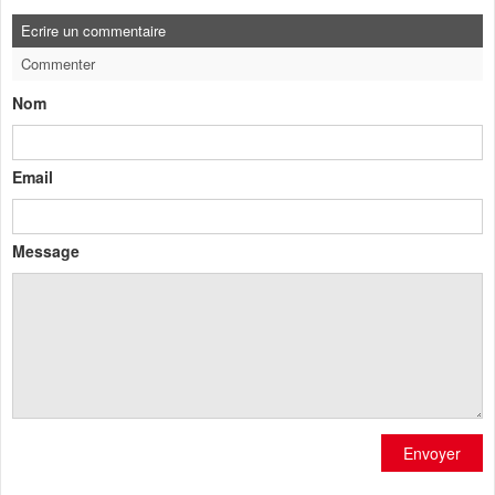
Ecrire un commentaire
Commenter
Nom
Email
Message
Envoyer