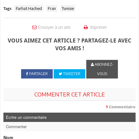
:
Farhat Hached
Fran
Tunisie
Tags
Envoyer à un ami
Imprimer
VOUS AIMEZ CET ARTICLE ? PARTAGEZ-LE AVEC
VOS AMIS !
ABONNEZ-
PARTAGER
TWEETER
VOUS
COMMENTER CET ARTICLE
1
Commentaire
Ecrire un commentaire
Commenter
Nom