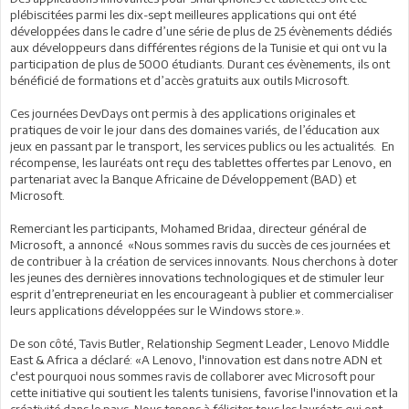
plébiscitées parmi les dix-sept meilleures applications qui ont été
développées dans le cadre d’une série de plus de 25 évènements dédiés
aux développeurs dans différentes régions de la Tunisie et qui ont vu la
participation de plus de 5000 étudiants. Durant ces évènements, ils ont
bénéficié de formations et d’accès gratuits aux outils Microsoft.
Ces journées DevDays ont permis à des applications originales et
pratiques de voir le jour dans des domaines variés, de l’éducation aux
jeux en passant par le transport, les services publics ou les actualités. En
récompense, les lauréats ont reçu des tablettes offertes par Lenovo, en
partenariat avec la Banque Africaine de Développement (BAD) et
Microsoft.
Remerciant les participants, Mohamed Bridaa, directeur général de
Microsoft, a annoncé «Nous sommes ravis du succès de ces journées et
de contribuer à la création de services innovants. Nous cherchons à doter
les jeunes des dernières innovations technologiques et de stimuler leur
esprit d’entrepreneuriat en les encourageant à publier et commercialiser
leurs applications développées sur le Windows store.».
De son côté, Tavis Butler, Relationship Segment Leader, Lenovo Middle
East & Africa a déclaré: «A Lenovo, l'innovation est dans notre ADN et
c'est pourquoi nous sommes ravis de collaborer avec Microsoft pour
cette initiative qui soutient les talents tunisiens, favorise l'innovation et la