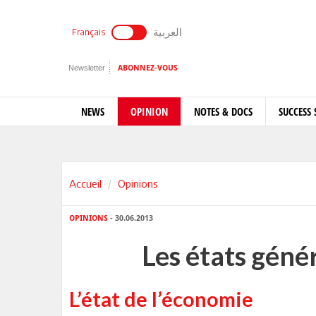
العربية
Français
Newsletter
ABONNEZ-VOUS
NEWS
OPINION
NOTES & DOCS
SUCCESS 
Accueil
Opinions
OPINIONS
- 30.06.2013
Les états géné
L’état de l’économie