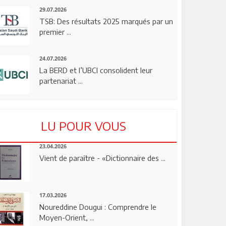
29.07.2026
TSB: Des résultats 2025 marqués par un
premier ...
24.07.2026
La BERD et l’UBCI consolident leur
partenariat ...
LU POUR VOUS
23.04.2026
Vient de paraître - «Dictionnaire des ...
17.03.2026
Noureddine Dougui : Comprendre le
Moyen-Orient, ...