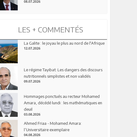
08.07.2026
LES + COMMENTÉS
La Galite : le joyau le plus au nord de l'Afrique
12.07.2026
Le régime Tayibat: Les dangers des discours
nutritionnels simplistes et non validés
09.07.2026
Hommages ponctués au recteur Mohamed
Amara, décédé lundi : les mathématiques en
deuil
03.08.2026
Ahmed Friaa - Mohamed Amara:
l’Universitaire exemplaire
04.08.2026