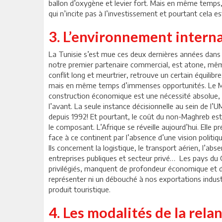
ballon d’oxygène et levier fort. Mais en même temps,
qui n’incite pas à l’investissement et pourtant cela es
3. L’environnement intern
La Tunisie s’est mue ces deux dernières années dans 
notre premier partenaire commercial, est atone, même
conflit long et meurtrier, retrouve un certain équilibre
mais en même temps d’immenses opportunités. Le Ma
construction économique est une nécessité absolue,
l’avant. La seule instance décisionnelle au sein de l’
depuis 1992! Et pourtant, le coût du non-Maghreb est
le composant. L’Afrique se réveille aujourd’hui. Elle
face à ce continent par l’absence d’une vision politiq
Ils concernent la logistique, le transport aérien, l’ab
entreprises publiques et secteur privé… Les pays du
privilégiés, manquent de profondeur économique et d
représenter ni un débouché à nos exportations industr
produit touristique.
4. Les modalités de la rela