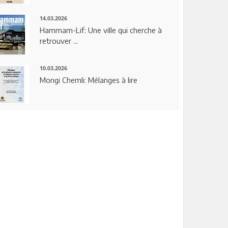
14.03.2026
Hammam-Lif: Une ville qui cherche à
retrouver ...
10.03.2026
Mongi Chemli: Mélanges à lire