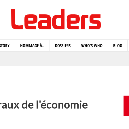
STORY
HOMMAGE À..
DOSSIERS
WHO'S WHO
BLOG
raux de l'économie