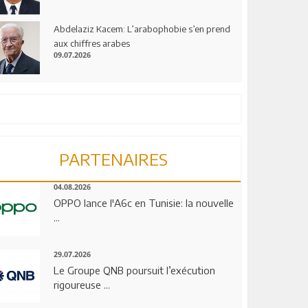
Abdelaziz Kacem: L’arabophobie s’en prend
aux chiffres arabes
09.07.2026
PARTENAIRES
04.08.2026
OPPO lance l'A6c en Tunisie: la nouvelle
...
29.07.2026
Le Groupe QNB poursuit l’exécution
rigoureuse ...