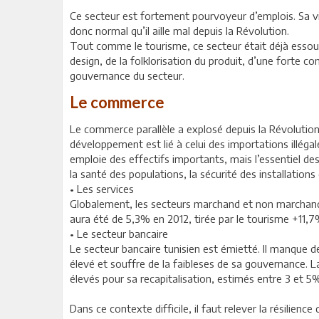
Ce secteur est fortement pourvoyeur d’emplois. Sa viab
donc normal qu’il aille mal depuis la Révolution.
Tout comme le tourisme, ce secteur était déjà essouffl
design, de la folklorisation du produit, d’une forte 
gouvernance du secteur.
Le commerce
Le commerce parallèle a explosé depuis la Révolution.
développement est lié à celui des importations illégale
emploie des effectifs importants, mais l’essentiel de
la santé des populations, la sécurité des installations 
• Les services
Globalement, les secteurs marchand et non marchand
aura été de 5,3% en 2012, tirée par le tourisme +11,
• Le secteur bancaire
Le secteur bancaire tunisien est émietté. Il manque 
élevé et souffre de la faibleses de sa gouvernance.
élevés pour sa recapitalisation, estimés entre 3 et 5% 
Dans ce contexte difficile, il faut relever la résilienc