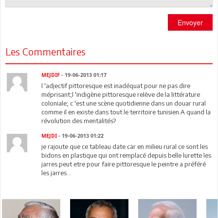
Envoyer
Les Commentaires
MEJDIF
- 19-06-2013 01:17
l 'adjectif pittoresque est inadéquat pour ne pas dire
méprisant;l 'indigène pittoresque relève de la littérature
coloniale; c 'est une scène quotidienne dans un douar rural
comme il en existe dans tout le territoire tunisien.A quand la
révolution des mentalités?
MEJDI
- 19-06-2013 01:22
je rajoute que ce tableau date car en milieu rural ce sont les
bidons en plastique qui ont remplacé depuis belle lurette les
jarres.peut etre pour faire pittoresque le peintre a préféré
les jarres...