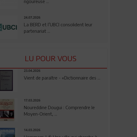
rigoureuse ...
24.07.2026
La BERD et l’UBCI consolident leur
partenariat ...
LU POUR VOUS
23.04.2026
Vient de paraître - «Dictionnaire des ...
17.03.2026
Noureddine Dougui : Comprendre le
Moyen-Orient, ...
14.03.2026