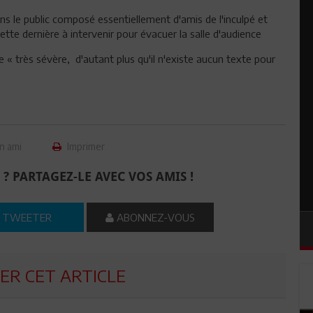
s le public composé essentiellement d'amis de l'inculpé et
ette dernière à intervenir pour évacuer la salle d'audience
e « très sévère, d'autant plus qu'il n'existe aucun texte pour
n ami
Imprimer
 ? PARTAGEZ-LE AVEC VOS AMIS !
TWEETER
ABONNEZ-VOUS
R CET ARTICLE