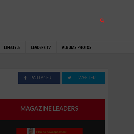
LIFESTYLE
LEADERS TV
ALBUMS PHOTOS
PARTAGER
TWEETER
MAGAZINE LEADERS