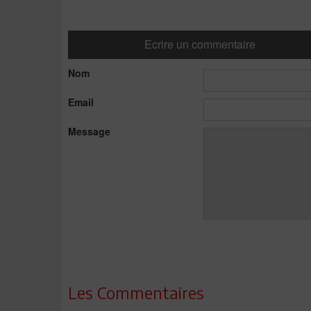
Ecrire un commentaire
Nom
Email
Message
Les Commentaires