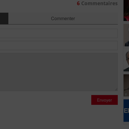
6
Commentaires
Commenter
Envoyer