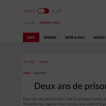
العربية
Français
Newsletter
ABONNEZ-VOUS
NEWS
OPINION
NOTES & DOCS
SUCCESS 
Accueil
News
NEWS
- 13.06.2013
Deux ans de pris
Deux ans de prison ferme: c’est la sentence rendue je
l’encontre du rappeur Alaa Yacoub, alias weld el 15 po