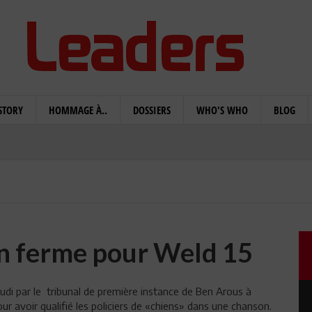
STORY
HOMMAGE À..
DOSSIERS
WHO'S WHO
BLOG
on ferme pour Weld 15
udi par le tribunal de première instance de Ben Arous à
ur avoir qualifié les policiers de «chiens» dans une chanson.