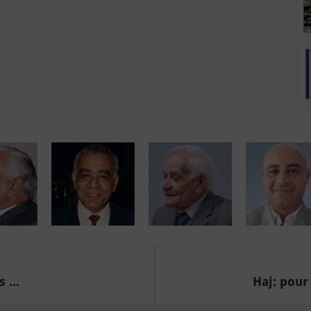
 ...
Haj: pour