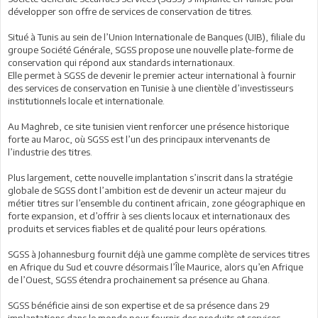
développer son offre de services de conservation de titres.
Situé à Tunis au sein de l’Union Internationale de Banques (UIB), filiale du
groupe Société Générale, SGSS propose une nouvelle plate-forme de
conservation qui répond aux standards internationaux.
Elle permet à SGSS de devenir le premier acteur international à fournir
des services de conservation en Tunisie à une clientèle d’investisseurs
institutionnels locale et internationale.
Au Maghreb, ce site tunisien vient renforcer une présence historique
forte au Maroc, où SGSS est l’un des principaux intervenants de
l’industrie des titres.
Plus largement, cette nouvelle implantation s’inscrit dans la stratégie
globale de SGSS dont l’ambition est de devenir un acteur majeur du
métier titres sur l’ensemble du continent africain, zone géographique en
forte expansion, et d’offrir à ses clients locaux et internationaux des
produits et services fiables et de qualité pour leurs opérations.
SGSS à Johannesburg fournit déjà une gamme complète de services titres
en Afrique du Sud et couvre désormais l’Île Maurice, alors qu’en Afrique
de l’Ouest, SGSS étendra prochainement sa présence au Ghana.
SGSS bénéficie ainsi de son expertise et de sa présence dans 29