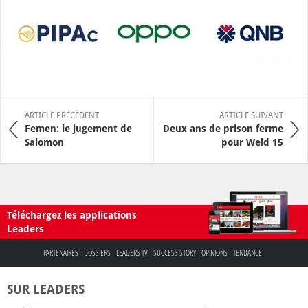
ARTICLE PRÉCÉDENT
ARTICLE SUIVANT
Femen: le jugement de
Deux ans de prison ferme
Salomon
pour Weld 15
Téléchargez les applications
Leaders
PARTENAIRES
DOSSIERS
LEADERS TV
SUCCESS STORY
OPINIONS
TENDANCE
SUR LEADERS