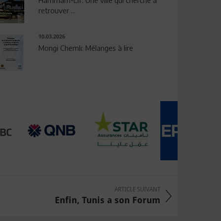
Hammam-Lif: Une ville qui cherche à
retrouver ...
10.03.2026
Mongi Chemli: Mélanges à lire
ARTICLE SUIVANT
Enfin, Tunis a son Forum