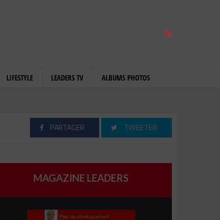
LIFESTYLE
LEADERS TV
ALBUMS PHOTOS
PARTAGER
TWEETER
MAGAZINE LEADERS