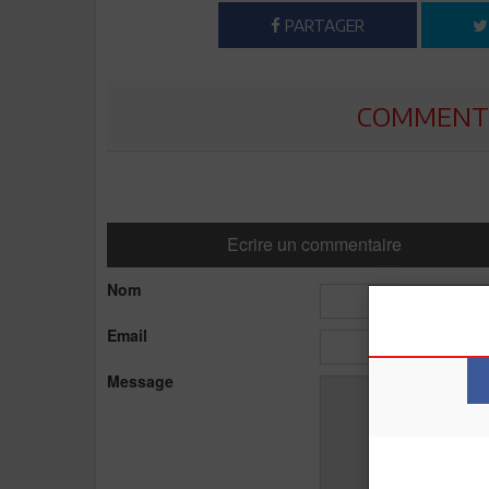
PARTAGER
COMMENTE
Ecrire un commentaire
Nom
Email
Message