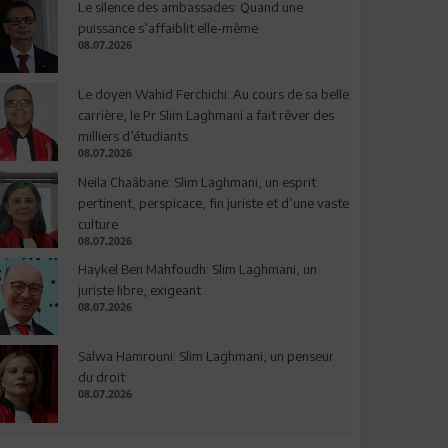
Le silence des ambassades: Quand une
puissance s’affaiblit elle-même
08.07.2026
Le doyen Wahid Ferchichi: Au cours de sa belle
carrière, le Pr Slim Laghmani a fait rêver des
milliers d’étudiants
08.07.2026
Neila Chaâbane: Slim Laghmani, un esprit
pertinent, perspicace, fin juriste et d’une vaste
culture
08.07.2026
Haykel Ben Mahfoudh: Slim Laghmani, un
juriste libre, exigeant
08.07.2026
Salwa Hamrouni: Slim Laghmani, un penseur
du droit
08.07.2026