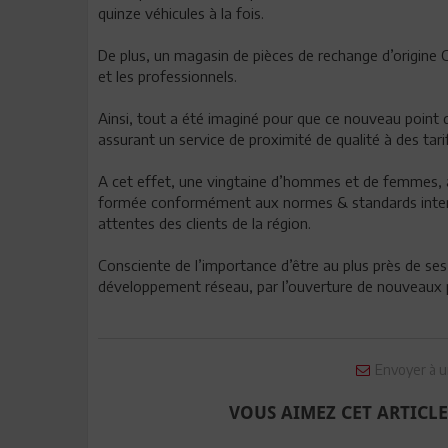
quinze véhicules à la fois.
De plus, un magasin de pièces de rechange d’origine C
et les professionnels.
Ainsi, tout a été imaginé pour que ce nouveau point 
assurant un service de proximité de qualité à des tari
A cet effet, une vingtaine d’hommes et de femmes, an
formée conformément aux normes & standards intern
attentes des clients de la région.
Consciente de l’importance d’être au plus près de se
développement réseau, par l’ouverture de nouveaux poi
Envoyer à u
VOUS AIMEZ CET ARTICLE