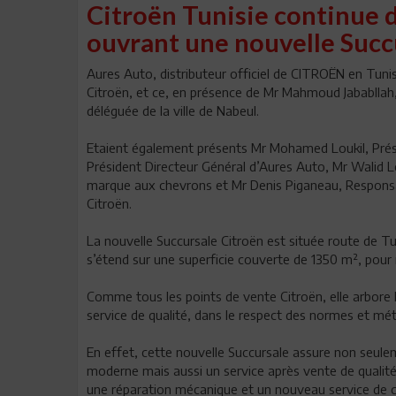
Citroën Tunisie continue 
ouvrant une nouvelle Succ
Aures Auto, distributeur officiel de CITROËN en Tunis
Citroën, et ce, en présence de Mr Mahmoud Jabablla
déléguée de la ville de Nabeul.
Etaient également présents Mr Mohamed Loukil, Prés
Président Directeur Général d’Aures Auto, Mr Walid Lo
marque aux chevrons et Mr Denis Piganeau, Responsab
Citroën.
La nouvelle Succursale Citroën est située route de Tu
s’étend sur une superficie couverte de 1350 m², pour m
Comme tous les points de vente Citroën, elle arbore 
service de qualité, dans le respect des normes et mé
En effet, cette nouvelle Succursale assure non seul
moderne mais aussi un service après vente de qualité,
une réparation mécanique et un nouveau service de car