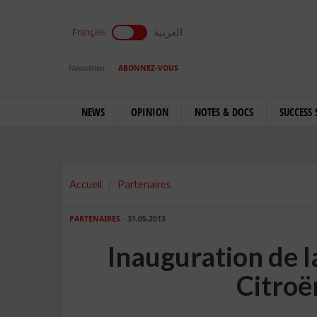
العربية
Français
Newsletter
ABONNEZ-VOUS
NEWS
OPINION
NOTES & DOCS
SUCCESS 
Accueil
Partenaires
PARTENAIRES
- 31.05.2013
Inauguration de l
Citroë