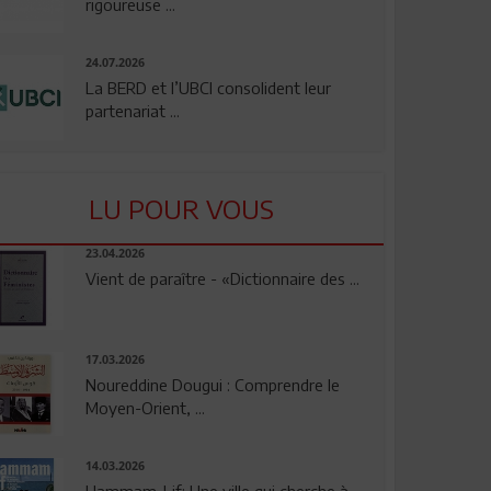
rigoureuse ...
24.07.2026
La BERD et l’UBCI consolident leur
partenariat ...
LU POUR VOUS
23.04.2026
Vient de paraître - «Dictionnaire des ...
17.03.2026
Noureddine Dougui : Comprendre le
Moyen-Orient, ...
14.03.2026