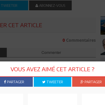
TWEETER
ABONNEZ-VOUS
R CET ARTICLE
0
Commentaires
Commenter
VOUS AVEZ AIMÉ CET ARTICLE ?
PARTAGER
TWEETER
PARTAGER