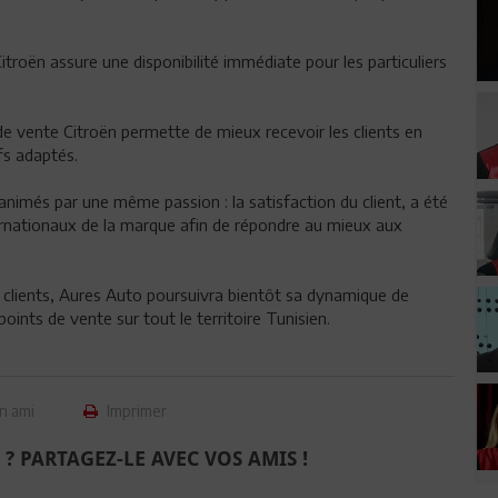
itroën assure une disponibilité immédiate pour les particuliers
de vente Citroën permette de mieux recevoir les clients en
fs adaptés.
imés par une même passion : la satisfaction du client, a été
ationaux de la marque afin de répondre au mieux aux
s clients, Aures Auto poursuivra bientôt sa dynamique de
nts de vente sur tout le territoire Tunisien.
n ami
Imprimer
 ? PARTAGEZ-LE AVEC VOS AMIS !