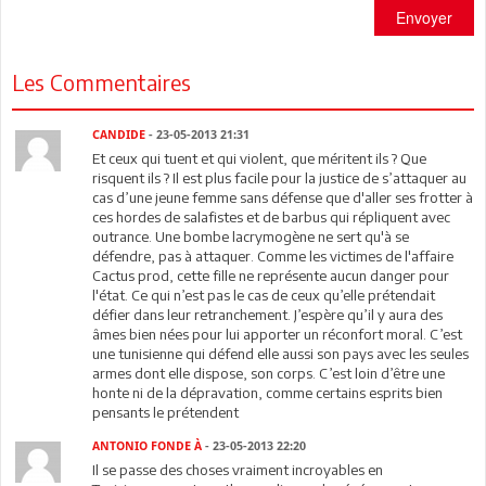
Envoyer
Les Commentaires
CANDIDE
- 23-05-2013 21:31
Et ceux qui tuent et qui violent, que méritent ils ? Que
risquent ils ? Il est plus facile pour la justice de s’attaquer au
cas d’une jeune femme sans défense que d'aller ses frotter à
ces hordes de salafistes et de barbus qui répliquent avec
outrance. Une bombe lacrymogène ne sert qu'à se
défendre, pas à attaquer. Comme les victimes de l'affaire
Cactus prod, cette fille ne représente aucun danger pour
l'état. Ce qui n’est pas le cas de ceux qu’elle prétendait
défier dans leur retranchement. J’espère qu’il y aura des
âmes bien nées pour lui apporter un réconfort moral. C’est
une tunisienne qui défend elle aussi son pays avec les seules
armes dont elle dispose, son corps. C’est loin d’être une
honte ni de la dépravation, comme certains esprits bien
pensants le prétendent
ANTONIO FONDE À
- 23-05-2013 22:20
Il se passe des choses vraiment incroyables en