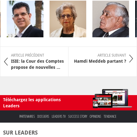
ARTICLE PRÉCÉDENT
ARTICLE SUIVANT
ISIE: la Cour des Comptes
Hamdi Meddeb partant ?
propose de nouvelles ...
Téléchargez les applications
Leaders
PARTENAIRES
DOSSIERS
LEADERS TV
SUCCESS STORY
OPINIONS
TENDANCE
SUR LEADERS