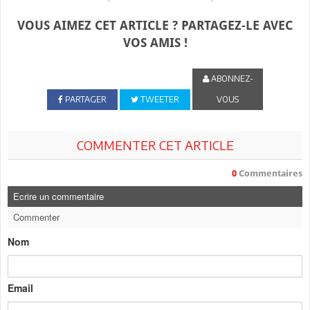
VOUS AIMEZ CET ARTICLE ? PARTAGEZ-LE AVEC
VOS AMIS !
ABONNEZ-
PARTAGER
TWEETER
VOUS
COMMENTER CET ARTICLE
0
Commentaires
Ecrire un commentaire
Commenter
Nom
Email