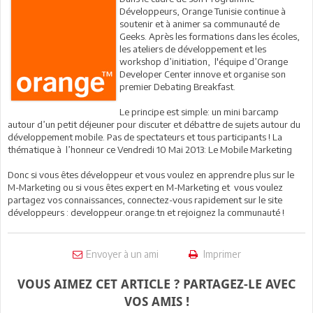
Développeurs, Orange Tunisie continue à
soutenir et à animer sa communauté de
Geeks. Après les formations dans les écoles,
les ateliers de développement et les
workshop d’initiation, l'équipe d’Orange
Developer Center innove et organise son
premier Debating Breakfast.
Le principe est simple: un mini barcamp
autour d’un petit déjeuner pour discuter et débattre de sujets autour du
développement mobile. Pas de spectateurs et tous participants ! La
thématique à l’honneur ce Vendredi 10 Mai 2013: Le Mobile Marketing
Donc si vous êtes développeur et vous voulez en apprendre plus sur le
M-Marketing ou si vous êtes expert en M-Marketing et vous voulez
partagez vos connaissances, connectez-vous rapidement sur le site
développeurs : developpeur.orange.tn et rejoignez la communauté !
Envoyer à un ami
Imprimer
VOUS AIMEZ CET ARTICLE ? PARTAGEZ-LE AVEC
VOS AMIS !