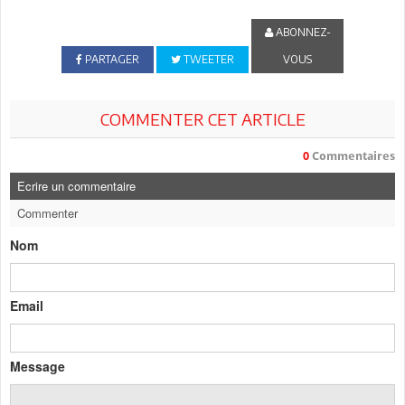
ABONNEZ-
PARTAGER
TWEETER
VOUS
COMMENTER CET ARTICLE
0
Commentaires
Ecrire un commentaire
Commenter
Nom
Email
Message