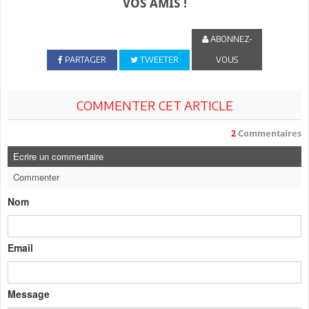
VOS AMIS !
ABONNEZ-
PARTAGER
TWEETER
VOUS
COMMENTER CET ARTICLE
2
Commentaires
Ecrire un commentaire
Commenter
Nom
Email
Message