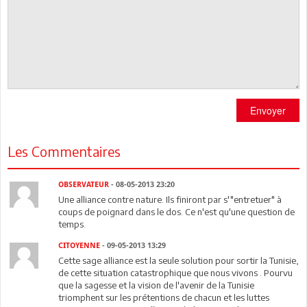
Envoyer
Les Commentaires
OBSERVATEUR
- 08-05-2013 23:20
Une alliance contre nature. Ils finiront par s'"entretuer" à
coups de poignard dans le dos. Ce n'est qu'une question de
temps.
CITOYENNE
- 09-05-2013 13:29
Cette sage alliance est la seule solution pour sortir la Tunisie,
de cette situation catastrophique que nous vivons . Pourvu
que la sagesse et la vision de l'avenir de la Tunisie
triomphent sur les prétentions de chacun et les luttes