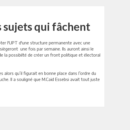
s sujets qui fâchent
dôter l'UPT d'une structure permanente avec une
iègeront une fois par semaine. Ils auront ainsi le
 la possibilté de créer un front politique et électoral
 alors qu’il figurait en bonne place dans l’ordre du
he. Il a souligné que M.Caïd Essebsi avait tout juste