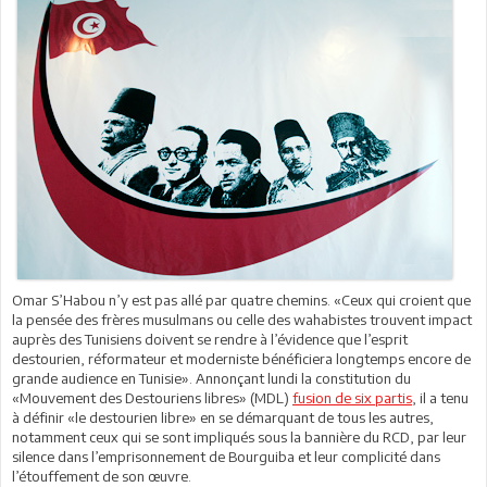
Omar S’Habou n’y est pas allé par quatre chemins. «Ceux qui croient que
la pensée des frères musulmans ou celle des wahabistes trouvent impact
auprès des Tunisiens doivent se rendre à l’évidence que l’esprit
destourien, réformateur et moderniste bénéficiera longtemps encore de
grande audience en Tunisie». Annonçant lundi la constitution du
«Mouvement des Destouriens libres» (MDL)
fusion de six partis
, il a tenu
à définir «le destourien libre» en se démarquant de tous les autres,
notamment ceux qui se sont impliqués sous la bannière du RCD, par leur
silence dans l’emprisonnement de Bourguiba et leur complicité dans
l’étouffement de son œuvre.