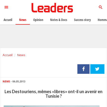
Accueil
News
Opinion
Notes & Docs
Success story
Homma
Accueil
News
NEWS
- 06.05.2013
Les Destouriens, mêmes «libres» ont-il un avenir en
Tunisie ?