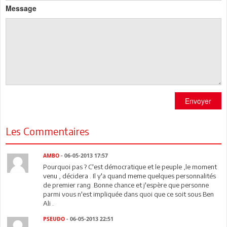
Message
Envoyer
Les Commentaires
AMBO
- 06-05-2013 17:57
Pourquoi pas ? C'est démocratique et le peuple ,le moment
venu , décidera . Il y'a quand meme quelques personnalités
de premier rang .Bonne chance et j'espère que personne
parmi vous n'est impliquée dans quoi que ce soit sous Ben
Ali .
PSEUDO
- 06-05-2013 22:51