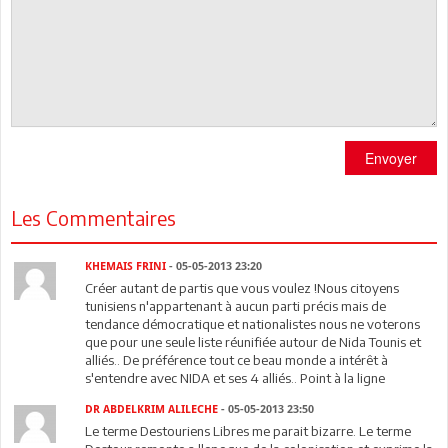
Envoyer
Les Commentaires
KHEMAIS FRINI
- 05-05-2013 23:20
Créer autant de partis que vous voulez !Nous citoyens
tunisiens n'appartenant à aucun parti précis mais de
tendance démocratique et nationalistes nous ne voterons
que pour une seule liste réunifiée autour de Nida Tounis et
alliés.. De préférence tout ce beau monde a intérêt à
s'entendre avec NIDA et ses 4 alliés.. Point à la ligne
DR ABDELKRIM ALILECHE
- 05-05-2013 23:50
Le terme Destouriens Libres me parait bizarre. Le terme