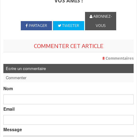
VOS AMIS !
ABONNEZ-
PARTAGER
TWEETER
VOUS
COMMENTER CET ARTICLE
8
Commentaires
Ecrire un commentaire
Commenter
Nom
Email
Message