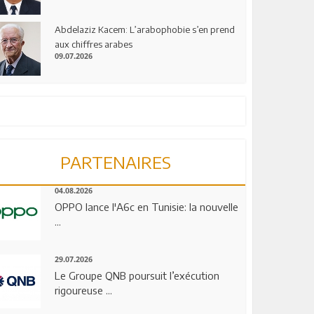
Abdelaziz Kacem: L’arabophobie s’en prend
aux chiffres arabes
09.07.2026
PARTENAIRES
04.08.2026
OPPO lance l'A6c en Tunisie: la nouvelle
...
29.07.2026
Le Groupe QNB poursuit l’exécution
rigoureuse ...