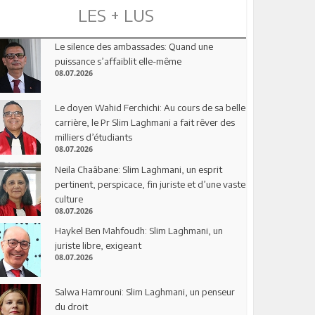
LES + LUS
Le silence des ambassades: Quand une
puissance s’affaiblit elle-même
08.07.2026
Le doyen Wahid Ferchichi: Au cours de sa belle
carrière, le Pr Slim Laghmani a fait rêver des
milliers d’étudiants
08.07.2026
Neila Chaâbane: Slim Laghmani, un esprit
pertinent, perspicace, fin juriste et d’une vaste
culture
08.07.2026
Haykel Ben Mahfoudh: Slim Laghmani, un
juriste libre, exigeant
08.07.2026
Salwa Hamrouni: Slim Laghmani, un penseur
du droit