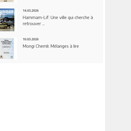
14.03.2026
Hammam-Lif: Une ville qui cherche à
retrouver ...
10.03.2026
Mongi Chemli: Mélanges à lire