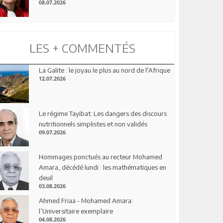
08.07.2026
LES + COMMENTÉS
La Galite : le joyau le plus au nord de l'Afrique
12.07.2026
Le régime Tayibat: Les dangers des discours
nutritionnels simplistes et non validés
09.07.2026
Hommages ponctués au recteur Mohamed
Amara, décédé lundi : les mathématiques en
deuil
03.08.2026
Ahmed Friaa - Mohamed Amara:
l’Universitaire exemplaire
04.08.2026