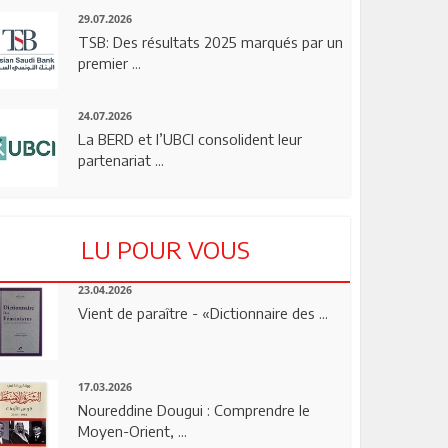
29.07.2026
TSB: Des résultats 2025 marqués par un
premier ...
24.07.2026
La BERD et l’UBCI consolident leur
partenariat ...
LU POUR VOUS
23.04.2026
Vient de paraître - «Dictionnaire des ...
17.03.2026
Noureddine Dougui : Comprendre le
Moyen-Orient, ...