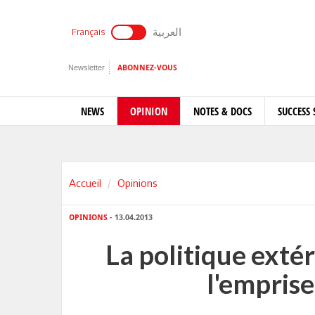
العربية
Français
Newsletter
ABONNEZ-VOUS
NEWS
OPINION
NOTES & DOCS
SUCCESS 
Accueil
Opinions
OPINIONS
- 13.04.2013
La politique exté
l'emprise