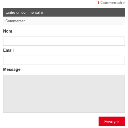
1
Commentaire
Ecrire un commentaire
Commenter
Nom
Email
Message
Envoyer