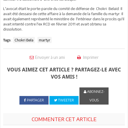
L'avocat était le porte-parole du comité de défense de Chokri Belaïd. Il
avait été dessaisi de cette affaire à la demande de la famille du martyr. Il
avait également représenté le ministère de l'intérieur dans le procès qu'il
avait intenté contre l'ex RCD en février 2011 et avait obtenu sa
dissolution..
:
Chokri Bela
martyr
Tags
Envoyer à un ami
Imprimer
VOUS AIMEZ CET ARTICLE ? PARTAGEZ-LE AVEC
VOS AMIS !
ABONNEZ-
PARTAGER
TWEETER
VOUS
COMMENTER CET ARTICLE