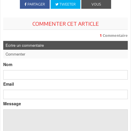
PARTAGER
TWEETER
VOUS
COMMENTER CET ARTICLE
1
Commentaire
Ecrire un commentaire
Commenter
Nom
Email
Message