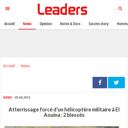
Accueil
News
Opinion
Notes & Docs
Success story
Homma
Accueil
News
NEWS
- 05.04.2013
Atterrissage forcé d'un hélicoptère militaire à El
Aouina : 2 blessés