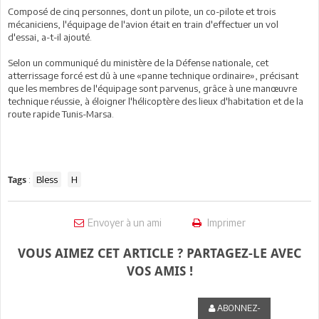
Composé de cinq personnes, dont un pilote, un co-pilote et trois
mécaniciens, l'équipage de l'avion était en train d'effectuer un vol
d'essai, a-t-il ajouté.
Selon un communiqué du ministère de la Défense nationale, cet
atterrissage forcé est dû à une «panne technique ordinaire», précisant
que les membres de l'équipage sont parvenus, grâce à une manœuvre
technique réussie, à éloigner l'hélicoptère des lieux d'habitation et de la
route rapide Tunis-Marsa.
:
Bless
H
Tags
Envoyer à un ami
Imprimer
VOUS AIMEZ CET ARTICLE ? PARTAGEZ-LE AVEC
VOS AMIS !
ABONNEZ-