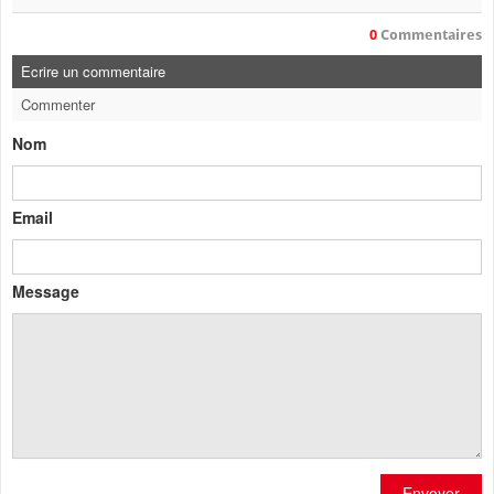
0
Commentaires
Ecrire un commentaire
Commenter
Nom
Email
Message
Envoyer