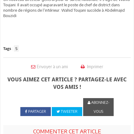
Toujani. Il avait occupé auparavant le poste de chef de district dans
nombre de régions de l’intérieur. Wahid Toujani succède à Abdelmajid
Bouzidi
:
S
Tags
Envoyer à un ami
Imprimer
VOUS AIMEZ CET ARTICLE ? PARTAGEZ-LE AVEC
VOS AMIS !
ABONNEZ-
PARTAGER
TWEETER
VOUS
COMMENTER CET ARTICLE