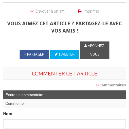
Envoyer à un ami
Imprimer
VOUS AIMEZ CET ARTICLE ? PARTAGEZ-LE AVEC
VOS AMIS !
ABONNEZ-
PARTAGER
TWEETER
VOUS
COMMENTER CET ARTICLE
0
Commentaires
Ecrire un commentaire
Commenter
Nom