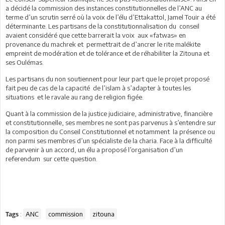
a décidé la commission des instances constitutionnelles de l’ANC au
terme d’un scrutin serré où la voix de l’élu d’Ettakattol, Jamel Touir a été
déterminante. Les partisans de la constitutionnalisation du conseil
avaient considéré que cette barrerait la voix aux «fatwas» en
provenance du machrek et permettrait de d’ancrer le rite malékite
empreint de modération et de tolérance et de réhabiliter la Zitouna et
ses Oulémas.
Les partisans du non soutiennent pour leur part que le projet proposé
fait peu de cas de la capacité de l’islam à s’adapter à toutes les
situations et le ravale au rang de religion figée.
Quant à la commission de la justice judiciaire, administrative, financière
et constitutionnelle, ses membres ne sont pas parvenus à s’entendre sur
la composition du Conseil Constitutionnel et notamment la présence ou
non parmi ses membres d’un spécialiste de la charia. Face à la difficulté
de parvenir à un accord, un élu a proposé l’organisation d’un
referendum sur cette question.
:
ANC
commission
zitouna
Tags