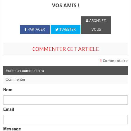
VOS AMIS !
ABONNEZ-
PARTAGER
TWEETER
VOUS
COMMENTER CET ARTICLE
1
Commentaire
Ecrire un commentaire
Commenter
Nom
Email
Message