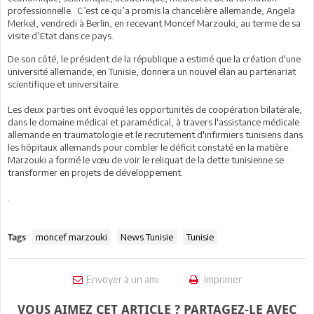
professionnelle. C’est ce qu’a promis la chancelière allemande, Angela
Merkel, vendredi à Berlin, en recevant Moncef Marzouki, au terme de sa
visite d’Etat dans ce pays.
De son côté, le président de la république a estimé que la création d'une
université allemande, en Tunisie, donnera un nouvel élan au partenariat
scientifique et universitaire.
Les deux parties ont évoqué les opportunités de coopération bilatérale,
dans le domaine médical et paramédical, à travers l'assistance médicale
allemande en traumatologie et le recrutement d'infirmiers tunisiens dans
les hôpitaux allemands pour combler le déficit constaté en la matière.
Marzouki a formé le vœu de voir le reliquat de la dette tunisienne se
transformer en projets de développement.
.
:
moncef marzouki
News Tunisie
Tunisie
Tags
Envoyer à un ami
Imprimer
VOUS AIMEZ CET ARTICLE ? PARTAGEZ-LE AVEC