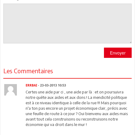
Envoyer
Les Commentaires
ERRBAI
- 23-03-2013 10:53
Certes une aide par ci , une aide par là : et on poursuivra
notre quête aux aides et aux dons ! La mendicité politique
est à ce niveau identique à celle de la rue !!! Mais pourquoi
n'a ton pas encore un projet économique clair, précis avec
une feuille de route à ce jour ? Oui bienvenu aux aides mais
avant tout cela construisons ou reconstruisons notre
économie qui va droit dans le mur !