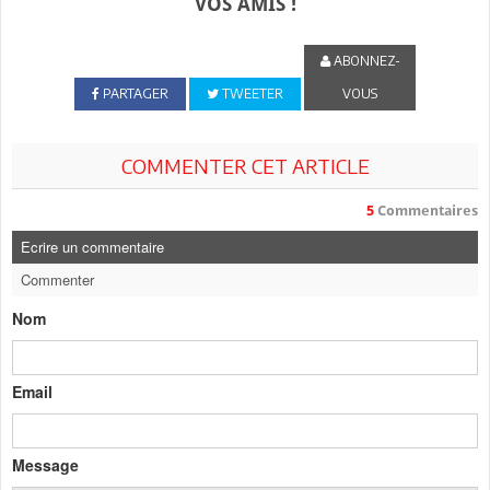
VOS AMIS !
ABONNEZ-
PARTAGER
TWEETER
VOUS
COMMENTER CET ARTICLE
5
Commentaires
Ecrire un commentaire
Commenter
Nom
Email
Message