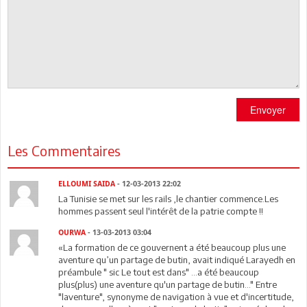
Envoyer
Les Commentaires
ELLOUMI SAIDA
- 12-03-2013 22:02
La Tunisie se met sur les rails ,le chantier commence.Les
hommes passent seul l'intérêt de la patrie compte !!
OURWA
- 13-03-2013 03:04
«La formation de ce gouvernent a été beaucoup plus une
aventure qu’un partage de butin, avait indiqué Larayedh en
préambule " sic Le tout est dans" ...a été beaucoup
plus(plus) une aventure qu'un partage de butin..." Entre
"laventure", synonyme de navigation à vue et d'incertitude,