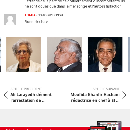
j'attends de la part de ce gouvernement d'incompétents. Ils
ne sont doués que dans le mensonge et l'autosatisfaction.
TEKAIA
- 13-03-2013 19:24
Bonne lecture
ARTICLE PRÉCÉDENT
ARTICLE SUIVANT
Ali Larayedh dément
Moufida Khanfir Hachani
l'arrestation de ...
rédactrice en chef à El ...