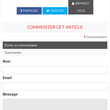
ABONNEZ-
PARTAGER
TWEETER
VOUS
COMMENTER CET ARTICLE
1
Commentaire
Ecrire un commentaire
Commenter
Nom
Email
Message