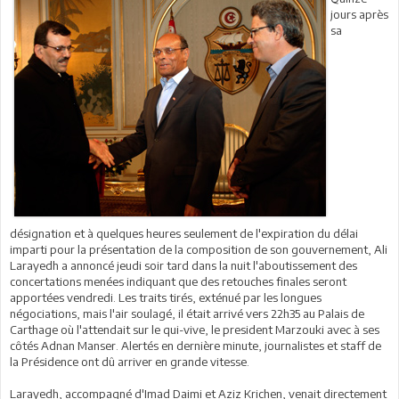
jours après
sa
désignation et à quelques heures seulement de l'expiration du délai
imparti pour la présentation de la composition de son gouvernement, Ali
Larayedh a annoncé jeudi soir tard dans la nuit l'aboutissement des
concertations menées indiquant que des retouches finales seront
apportées vendredi. Les traits tirés, exténué par les longues
négociations, mais l'air soulagé, il était arrivé vers 22h35 au Palais de
Carthage où l'attendait sur le qui-vive, le president Marzouki avec à ses
côtés Adnan Manser. Alertés en dernière minute, journalistes et staff de
la Présidence ont dû arriver en grande vitesse.
Larayedh, accompagné d'Imad Daimi et Aziz Krichen, venait directement