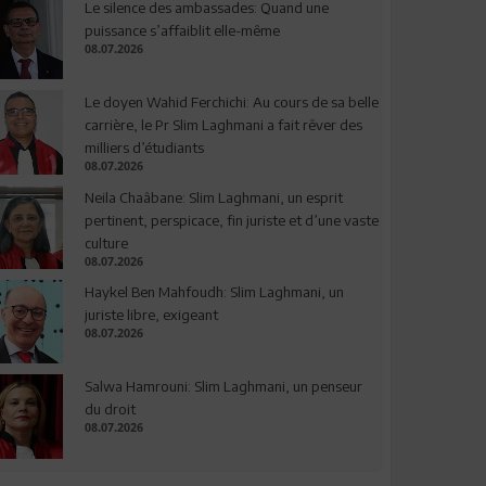
Le silence des ambassades: Quand une
puissance s’affaiblit elle-même
08.07.2026
Le doyen Wahid Ferchichi: Au cours de sa belle
carrière, le Pr Slim Laghmani a fait rêver des
milliers d’étudiants
08.07.2026
Neila Chaâbane: Slim Laghmani, un esprit
pertinent, perspicace, fin juriste et d’une vaste
culture
08.07.2026
Haykel Ben Mahfoudh: Slim Laghmani, un
juriste libre, exigeant
08.07.2026
Salwa Hamrouni: Slim Laghmani, un penseur
du droit
08.07.2026