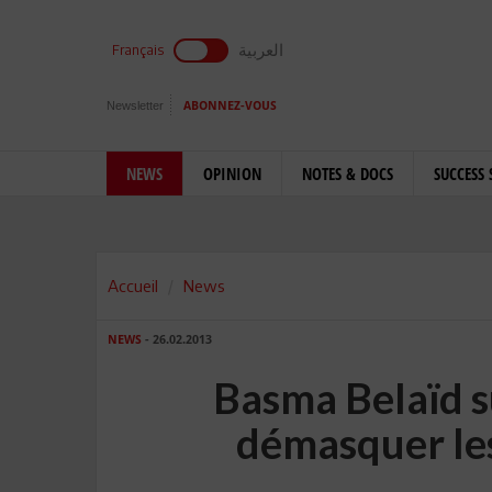
العربية
Français
Newsletter
ABONNEZ-VOUS
NEWS
OPINION
NOTES & DOCS
SUCCESS 
Accueil
News
NEWS
- 26.02.2013
Basma Belaïd su
démasquer le