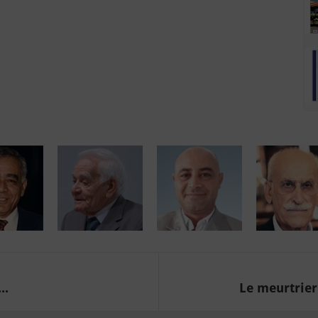
..
Le meurtrier 