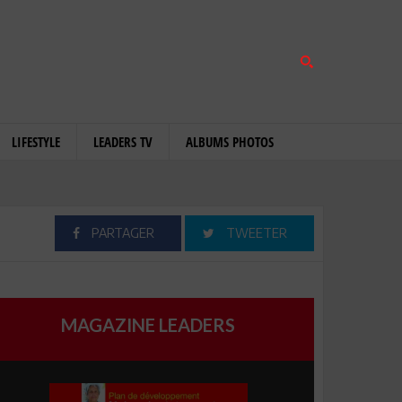
LIFESTYLE
LEADERS TV
ALBUMS PHOTOS
PARTAGER
TWEETER
MAGAZINE LEADERS