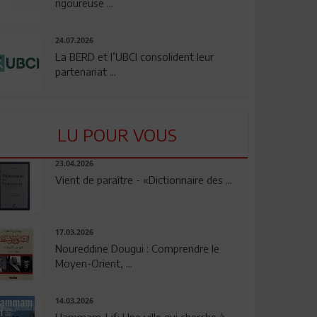
rigoureuse ...
24.07.2026
La BERD et l’UBCI consolident leur
partenariat ...
LU POUR VOUS
23.04.2026
Vient de paraître - «Dictionnaire des ...
17.03.2026
Noureddine Dougui : Comprendre le
Moyen-Orient, ...
14.03.2026