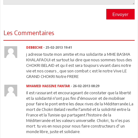
Envoyer
Les Commentaires
DEBBICHE
- 25-02-2013 19:41
j adresse toute mon amitie et ma solidarite a MME BASMA
KHALAFAOUI et surtout lui dire que nous sommes tous des
CHOKRI BELAID et qu il est sera toujours vivant dans notre
vie et nos coeurs , que son combat c est le notre Vive LE
GRAND CHOKRI Notre FRERE
MHAMED HASSINE FANTAR
- 26-02-2013 08:29
Il est rassurant et encourageant de constater que la liberté
et la solidarité n'ont pas fini d'émouvoir et de mobiliser
pour faire le pont entre les deux rives de la Méditerranée.La
mort de Chokri Belaïd revifie l'amitié et la solidrité entre la
France et la Tunisie qui partagent l'histoire de la
Méditerranée et les valeurs universelle. Chokri, tu n'es pas
mort: tu vis en nous pour nous faire constructeurs d' un
monde libre, juste et solidaire.