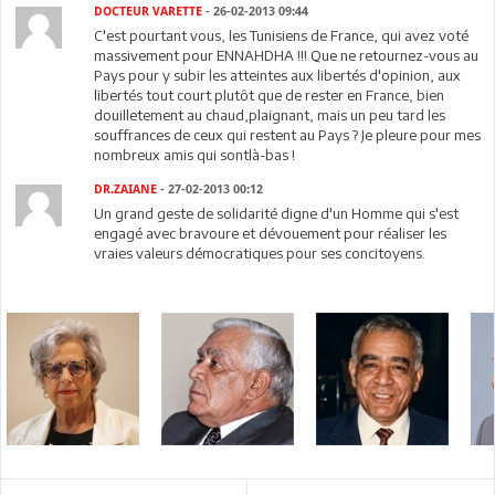
DOCTEUR VARETTE
- 26-02-2013 09:44
C'est pourtant vous, les Tunisiens de France, qui avez voté
massivement pour ENNAHDHA !!! Que ne retournez-vous au
Pays pour y subir les atteintes aux libertés d'opinion, aux
libertés tout court plutôt que de rester en France, bien
douilletement au chaud,plaignant, mais un peu tard les
souffrances de ceux qui restent au Pays ? Je pleure pour mes
nombreux amis qui sontlà-bas !
DR.ZAIANE
- 27-02-2013 00:12
Un grand geste de solidarité digne d'un Homme qui s'est
engagé avec bravoure et dévouement pour réaliser les
vraies valeurs démocratiques pour ses concitoyens.