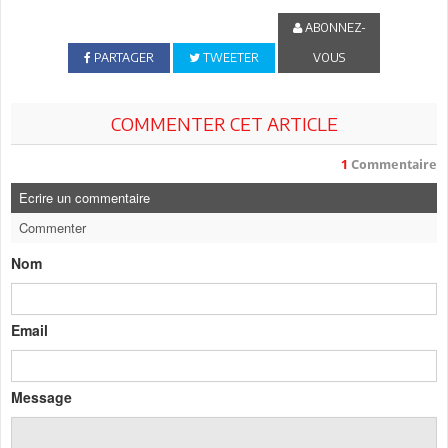
ABONNEZ-
PARTAGER
TWEETER
VOUS
COMMENTER CET ARTICLE
1
Commentaire
Ecrire un commentaire
Commenter
Nom
Email
Message