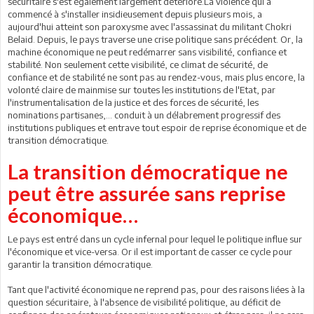
sécuritaire s'est également largement détérioré.La violence qui a
commencé à s'installer insidieusement depuis plusieurs mois, a
aujourd'hui atteint son paroxysme avec l'assassinat du militant Chokri
Belaid. Depuis, le pays traverse une crise politique sans précédent. Or, la
machine économique ne peut redémarrer sans visibilité, confiance et
stabilité. Non seulement cette visibilité, ce climat de sécurité, de
confiance et de stabilité ne sont pas au rendez-vous, mais plus encore, la
volonté claire de mainmise sur toutes les institutions de l'Etat, par
l'instrumentalisation de la justice et des forces de sécurité, les
nominations partisanes,… conduit à un délabrement progressif des
institutions publiques et entrave tout espoir de reprise économique et de
transition démocratique.
La transition démocratique ne
peut être assurée sans reprise
économique…
Le pays est entré dans un cycle infernal pour lequel le politique influe sur
l'économique et vice-versa. Or il est important de casser ce cycle pour
garantir la transition démocratique.
Tant que l'activité économique ne reprend pas, pour des raisons liées à la
question sécuritaire, à l'absence de visibilité politique, au déficit de