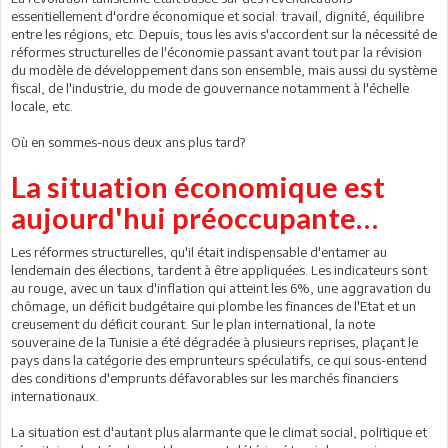
essentiellement d'ordre économique et social: travail, dignité, équilibre
entre les régions, etc. Depuis, tous les avis s'accordent sur la nécessité de
réformes structurelles de l'économie passant avant tout par la révision
du modèle de développement dans son ensemble, mais aussi du système
fiscal, de l'industrie, du mode de gouvernance notamment à l'échelle
locale, etc.
Où en sommes-nous deux ans plus tard?
La situation économique est
aujourd'hui préoccupante…
Les réformes structurelles, qu'il était indispensable d'entamer au
lendemain des élections, tardent à être appliquées. Les indicateurs sont
au rouge, avec un taux d'inflation qui atteint les 6%, une aggravation du
chômage, un déficit budgétaire qui plombe les finances de l'Etat et un
creusement du déficit courant. Sur le plan international, la note
souveraine de la Tunisie a été dégradée à plusieurs reprises, plaçant le
pays dans la catégorie des emprunteurs spéculatifs, ce qui sous-entend
des conditions d'emprunts défavorables sur les marchés financiers
internationaux.
La situation est d'autant plus alarmante que le climat social, politique et