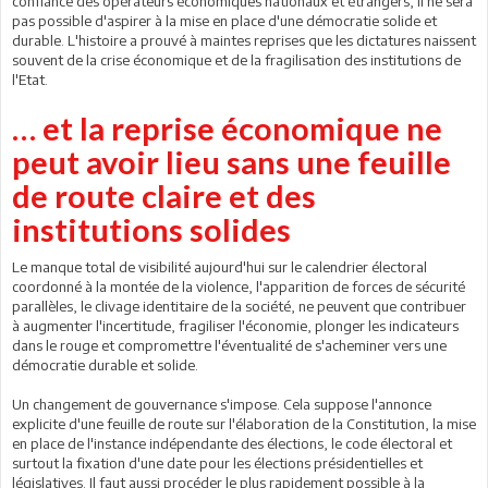
confiance des opérateurs économiques nationaux et étrangers, il ne sera
pas possible d'aspirer à la mise en place d'une démocratie solide et
durable. L'histoire a prouvé à maintes reprises que les dictatures naissent
souvent de la crise économique et de la fragilisation des institutions de
l'Etat.
… et la reprise économique ne
peut avoir lieu sans une feuille
de route claire et des
institutions solides
Le manque total de visibilité aujourd'hui sur le calendrier électoral
coordonné à la montée de la violence, l'apparition de forces de sécurité
parallèles, le clivage identitaire de la société, ne peuvent que contribuer
à augmenter l'incertitude, fragiliser l'économie, plonger les indicateurs
dans le rouge et compromettre l'éventualité de s'acheminer vers une
démocratie durable et solide.
Un changement de gouvernance s'impose. Cela suppose l'annonce
explicite d'une feuille de route sur l'élaboration de la Constitution, la mise
en place de l'instance indépendante des élections, le code électoral et
surtout la fixation d'une date pour les élections présidentielles et
législatives. Il faut aussi procéder le plus rapidement possible à la