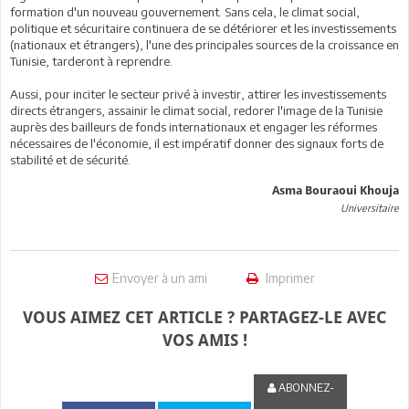
formation d'un nouveau gouvernement. Sans cela, le climat social,
politique et sécuritaire continuera de se détériorer et les investissements
(nationaux et étrangers), l'une des principales sources de la croissance en
Tunisie, tarderont à reprendre.
Aussi, pour inciter le secteur privé à investir, attirer les investissements
directs étrangers, assainir le climat social, redorer l'image de la Tunisie
auprès des bailleurs de fonds internationaux et engager les réformes
nécessaires de l'économie, il est impératif donner des signaux forts de
stabilité et de sécurité.
Asma Bouraoui Khouja
Universitaire
Envoyer à un ami
Imprimer
VOUS AIMEZ CET ARTICLE ? PARTAGEZ-LE AVEC
VOS AMIS !
ABONNEZ-