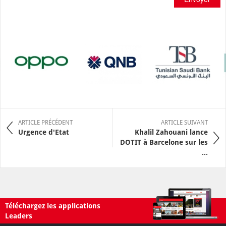
ARTICLE PRÉCÉDENT
ARTICLE SUIVANT
Urgence d'Etat
Khalil Zahouani lance
DOTIT à Barcelone sur les
...
Téléchargez les applications
Leaders