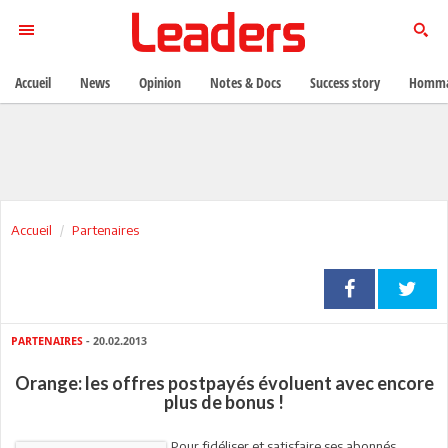
Accueil
News
Opinion
Notes & Docs
Success story
Homma
Accueil
Partenaires
PARTENAIRES
- 20.02.2013
Orange: les offres postpayés évoluent avec encore
plus de bonus !
Pour fidéliser et satisfaire ses abonnés