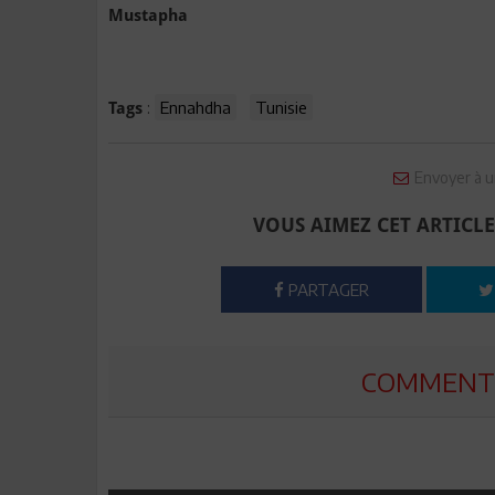
Mustapha
:
Ennahdha
Tunisie
Tags
Envoyer à u
VOUS AIMEZ CET ARTICLE
PARTAGER
COMMENTE