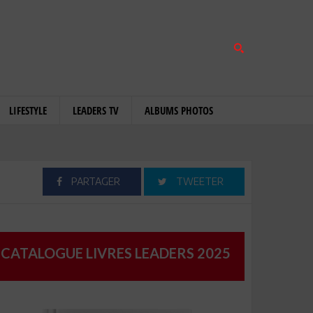
LIFESTYLE
LEADERS TV
ALBUMS PHOTOS
PARTAGER
TWEETER
CATALOGUE LIVRES LEADERS 2025