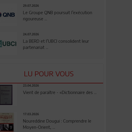
29.07.2026
Le Groupe QNB poursuit l’exécution
rigoureuse ...
24.07.2026
La BERD et l’UBCI consolident leur
partenariat ...
LU POUR VOUS
23.04.2026
Vient de paraître - «Dictionnaire des ...
17.03.2026
Noureddine Dougui : Comprendre le
Moyen-Orient, ...