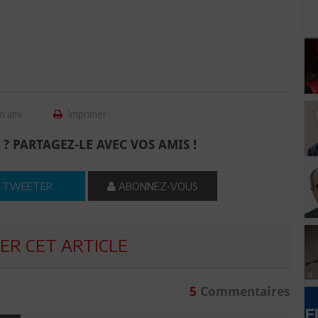
n ami
Imprimer
 ? PARTAGEZ-LE AVEC VOS AMIS !
TWEETER
ABONNEZ-VOUS
R CET ARTICLE
5
Commentaires