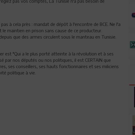
 réglez pas vos comptes, La Tunisie n'a pas besoin de
t pas à cela près : mandat de dépôt à l'encontre de BCE. Ne l'a
 et le maintien en prison sans cause de ce producteur.
e depuis que des armes circulent sous le manteau en Tunisie.
t "Qui a le plus porté atteinte à la révolution et à ses
osé par nos députés ou nos politiques, il est CERTAIN que
res, ses conseillers, ses hauts fonctionnaires et ses miliciens
ité politique à vie.