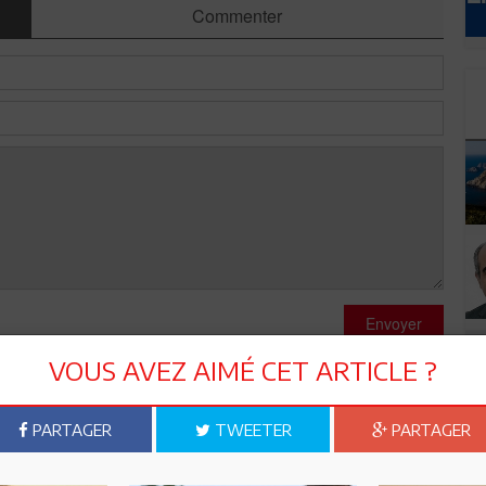
Commenter
Envoyer
VOUS AVEZ AIMÉ CET ARTICLE ?
PARTAGER
TWEETER
PARTAGER