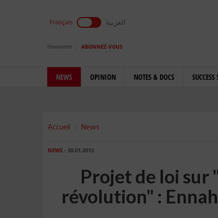
العربية
Français
Newsletter
ABONNEZ-VOUS
NEWS
OPINION
NOTES & DOCS
SUCCESS 
Accueil
News
NEWS
- 30.01.2013
Projet de loi sur
révolution" : Ennah