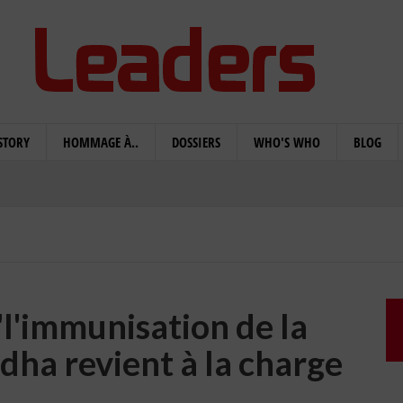
STORY
HOMMAGE À..
DOSSIERS
WHO'S WHO
BLOG
 "l'immunisation de la
dha revient à la charge