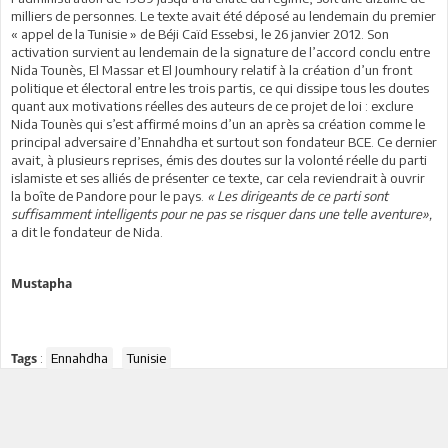
milliers de personnes. Le texte avait été déposé au lendemain du premier
« appel de la Tunisie » de Béji Caïd Essebsi, le 26 janvier 2012. Son
activation survient au lendemain de la signature de l’accord conclu entre
Nida Tounès, El Massar et El Joumhoury relatif à la création d’un front
politique et électoral entre les trois partis, ce qui dissipe tous les doutes
quant aux motivations réelles des auteurs de ce projet de loi : exclure
Nida Tounès qui s’est affirmé moins d’un an après sa création comme le
principal adversaire d’Ennahdha et surtout son fondateur BCE. Ce dernier
avait, à plusieurs reprises, émis des doutes sur la volonté réelle du parti
islamiste et ses alliés de présenter ce texte, car cela reviendrait à ouvrir
la boîte de Pandore pour le pays.
« Les dirigeants de ce parti sont
suffisamment intelligents pour ne pas se risquer dans une telle aventure»,
a dit le fondateur de Nida.
Mustapha
:
Ennahdha
Tunisie
Tags