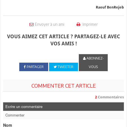
Raouf BenRejeb
Envoyer à un ami
Imprimer
VOUS AIMEZ CET ARTICLE ? PARTAGEZ-LE AVEC
VOS AMIS !
ABONNEZ-
PARTAGER
TWEETER
VOUS
COMMENTER CET ARTICLE
2
Commentaires
Ecrire un commentaire
Commenter
Nom