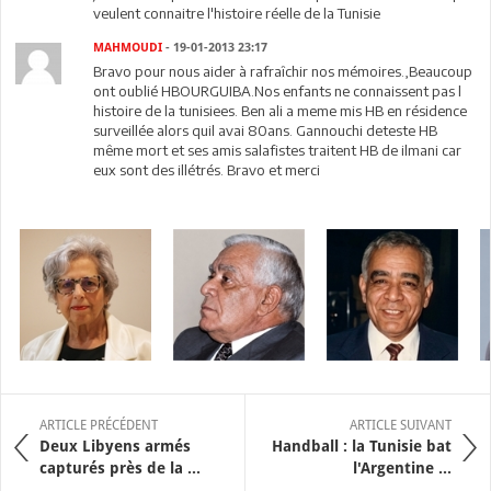
veulent connaitre l'histoire réelle de la Tunisie
MAHMOUDI
- 19-01-2013 23:17
Bravo pour nous aider à rafraîchir nos mémoires.,Beaucoup
ont oublié HBOURGUIBA.Nos enfants ne connaissent pas l
histoire de la tunisiees. Ben ali a meme mis HB en résidence
surveillée alors quil avai 80ans. Gannouchi deteste HB
même mort et ses amis salafistes traitent HB de ilmani car
eux sont des illétrés. Bravo et merci
ARTICLE PRÉCÉDENT
ARTICLE SUIVANT
Deux Libyens armés
Handball : la Tunisie bat
capturés près de la ...
l'Argentine ...