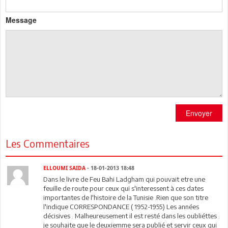
Message
Envoyer
Les Commentaires
ELLOUMI SAIDA
- 18-01-2013 18:48
Dans le livre de Feu Bahi Ladgham qui pouvait etre une
feuille de route pour ceux qui s'interessent à ces dates
importantes de l'histoire de la Tunisie .Rien que son titre
l'indique CORRESPONDANCE ( 1952-1955) Les années
décisives . Malheureusement il est resté dans les oubliéttes .
je souhaite que le deuxiemme sera publié et servir ceux qui