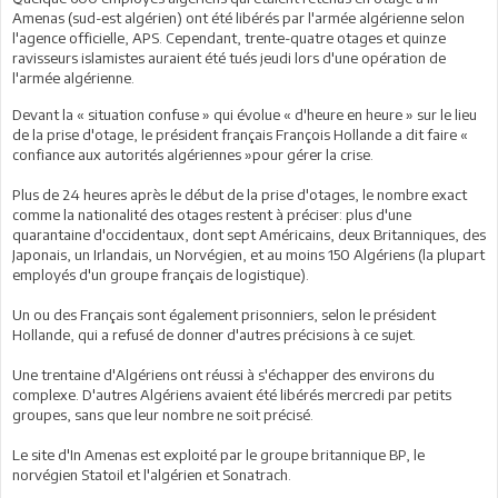
Amenas (sud-est algérien) ont été libérés par l'armée algérienne selon
l'agence officielle, APS. Cependant, trente-quatre otages et quinze
ravisseurs islamistes auraient été tués jeudi lors d'une opération de
l'armée algérienne.
Devant la « situation confuse » qui évolue « d'heure en heure » sur le lieu
de la prise d'otage, le président français François Hollande a dit faire «
confiance aux autorités algériennes »pour gérer la crise.
Plus de 24 heures après le début de la prise d'otages, le nombre exact
comme la nationalité des otages restent à préciser: plus d'une
quarantaine d'occidentaux, dont sept Américains, deux Britanniques, des
Japonais, un Irlandais, un Norvégien, et au moins 150 Algériens (la plupart
employés d'un groupe français de logistique).
Un ou des Français sont également prisonniers, selon le président
Hollande, qui a refusé de donner d'autres précisions à ce sujet.
Une trentaine d'Algériens ont réussi à s'échapper des environs du
complexe. D'autres Algériens avaient été libérés mercredi par petits
groupes, sans que leur nombre ne soit précisé.
Le site d'In Amenas est exploité par le groupe britannique BP, le
norvégien Statoil et l'algérien et Sonatrach.