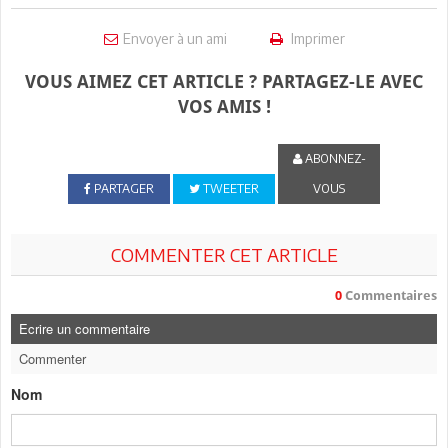
Envoyer à un ami
Imprimer
VOUS AIMEZ CET ARTICLE ? PARTAGEZ-LE AVEC
VOS AMIS !
ABONNEZ-
PARTAGER
TWEETER
VOUS
COMMENTER CET ARTICLE
0
Commentaires
Ecrire un commentaire
Commenter
Nom