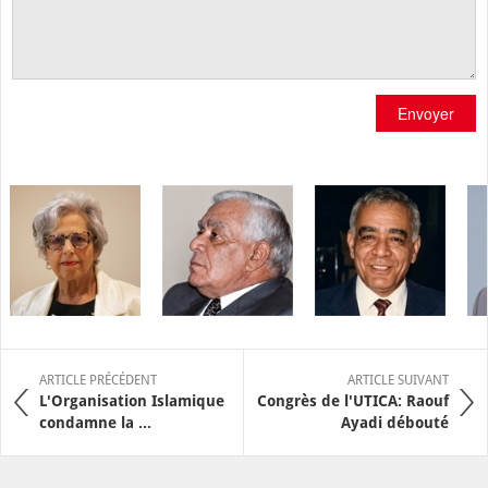
Envoyer
ARTICLE PRÉCÉDENT
ARTICLE SUIVANT
L'Organisation Islamique
Congrès de l'UTICA: Raouf
condamne la ...
Ayadi débouté