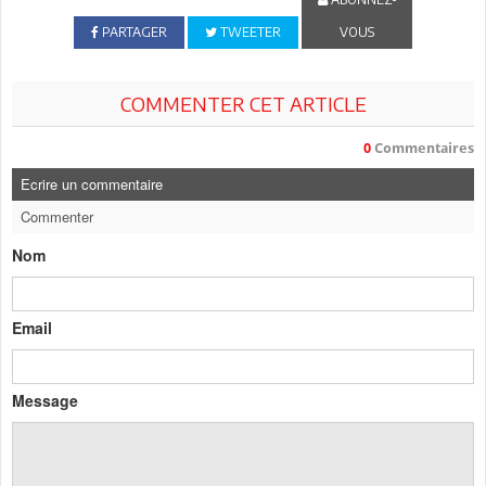
PARTAGER
TWEETER
VOUS
COMMENTER CET ARTICLE
0
Commentaires
Ecrire un commentaire
Commenter
Nom
Email
Message