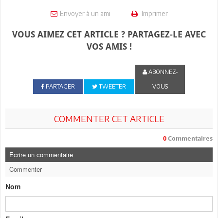
Envoyer à un ami
Imprimer
VOUS AIMEZ CET ARTICLE ? PARTAGEZ-LE AVEC
VOS AMIS !
ABONNEZ-
PARTAGER
TWEETER
VOUS
COMMENTER CET ARTICLE
0
Commentaires
Ecrire un commentaire
Commenter
Nom