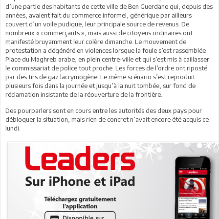
d’une partie des habitants de cette ville de Ben Guerdane qui, depuis des
années, avaient fait du commerce informel, générique par ailleurs
couvert d’un voile pudique, leur principale source de revenus. De
nombreux « commerçants », mais aussi de citoyens ordinaires ont
manifesté bruyamment leur colère dimanche. Le mouvement de
protestation a dégénéré en violences lorsque la foule s’est rassemblée
Place du Maghreb arabe, en plein centre-ville et qui s’est mis à caillasser
le commissariat de police tout proche. Les forces de l’ordre ont riposté
par des tirs de gaz lacrymogène. Le même scénario s’est reproduit
plusieurs fois dans la journée et jusqu’à la nuit tombée, sur fond de
réclamation insistante de la réouverture de la frontière.
Des pourparlers sont en cours entre les autorités des deux pays pour
débloquer la situation, mais rien de concret n’avait encore été acquis ce
lundi.