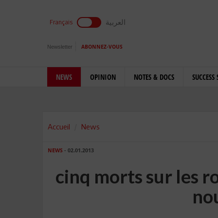
العربية
Français
Newsletter
ABONNEZ-VOUS
NEWS
OPINION
NOTES & DOCS
SUCCESS 
Accueil
News
NEWS
- 02.01.2013
cinq morts sur les r
no