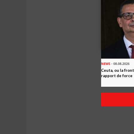
NEWS
- 08.08.2026
Ceuta, ou la fro
rapport de force