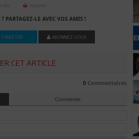
n ami
Imprimer
 ? PARTAGEZ-LE AVEC VOS AMIS !
TWEETER
ABONNEZ-VOUS
R CET ARTICLE
0
Commentaires
Commenter