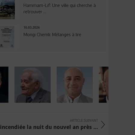
Hammam-Lif: Une ville qui cherche à
retrouver ...
10.03.2026
Mongi Chemli: Mélanges à lire
ARTICLE SUIVANT
incendiée la nuit du nouvel an près ...