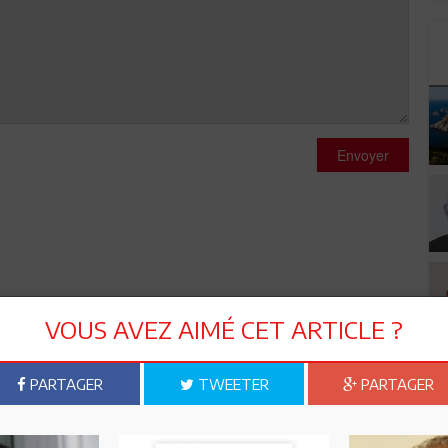
Envoyer
VOUS AVEZ AIMÉ CET ARTICLE ?
PARTAGER
TWEETER
PARTAGER