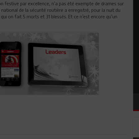
on festive par excellence, n’a pas été exempte de drames sur
ational de la sécurité routière a enregistré, pour la nuit du
 qui on fait 5 morts et 31 blessés. Et ce n’est encore qu’un