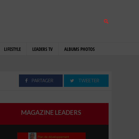
LIFESTYLE
LEADERS TV
ALBUMS PHOTOS
PARTAGER
TWEETER
MAGAZINE LEADERS