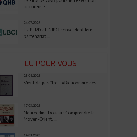
rigoureuse ...
24.07.2026
La BERD et l’UBCI consolident leur
partenariat ...
LU POUR VOUS
23.04.2026
Vient de paraître - «Dictionnaire des ...
17.03.2026
Noureddine Dougui : Comprendre le
Moyen-Orient, ...
14.03.2026