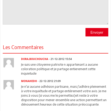
Envoyer
Les Commentaires
DORA.BOUCHOUCHA
- 21-12-2012 15:54
Je suis une citoyenne patriote n appartenant a aucune
coloration politique et je partage entierement cette
inquietude
MONAHEDH
- 22-12-2012 21:09
Je n'ai aucune adhésion partisane, mais j'adhère pleinement
à votre inquiétude et partage entièrement votre avis. Je me
joins à vous (si vous me le permettez)et reste à votre
disposition pour mener ensemble une action permettant un
dénouement heureux de cette situation préoccupante.