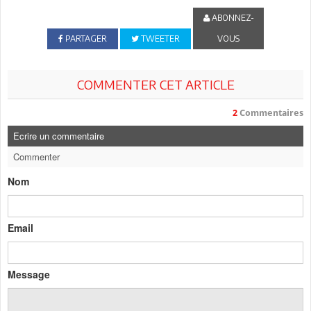
ABONNEZ-
PARTAGER
TWEETER
VOUS
COMMENTER CET ARTICLE
2
Commentaires
Ecrire un commentaire
Commenter
Nom
Email
Message