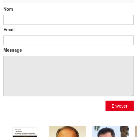
Nom
Email
Message
Envoyer