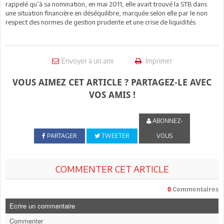
rappelé qu’à sa nomination, en mai 2011, elle avait trouvé la STB dans
une situation financière en déséquilibre, marquée selon elle par le non
respect des normes de gestion prudente et une crise de liquidités.
Envoyer à un ami
Imprimer
VOUS AIMEZ CET ARTICLE ? PARTAGEZ-LE AVEC
VOS AMIS !
ABONNEZ-
PARTAGER
TWEETER
VOUS
COMMENTER CET ARTICLE
0
Commentaires
Ecrire un commentaire
Commenter