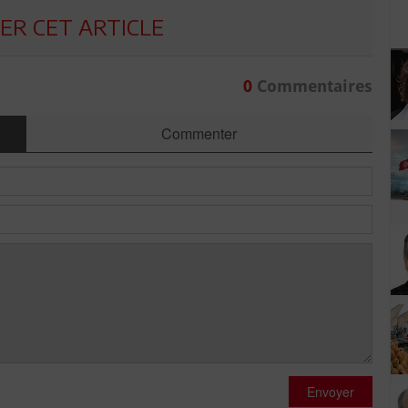
R CET ARTICLE
0
Commentaires
Commenter
Envoyer