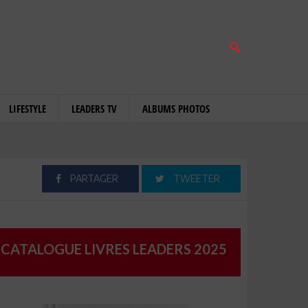
LIFESTYLE
LEADERS TV
ALBUMS PHOTOS
PARTAGER
TWEETER
CATALOGUE LIVRES LEADERS 2025