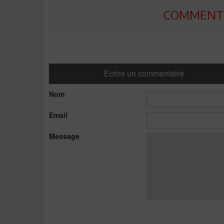
COMMENTE
Ecrire un commentaire
Nom
Email
Message