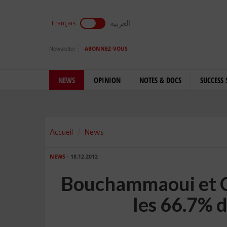
العربية
Français
Newsletter
ABONNEZ-VOUS
NEWS
OPINION
NOTES & DOCS
SUCCESS 
Accueil
News
NEWS
- 18.12.2012
Bouchammaoui et 
les 66.7% d