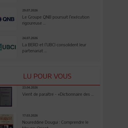
29.07.2026
Le Groupe QNB poursuit l’exécution
rigoureuse ...
24.07.2026
La BERD et l’UBCI consolident leur
partenariat ...
LU POUR VOUS
23.04.2026
Vient de paraître - «Dictionnaire des ...
17.03.2026
Noureddine Dougui : Comprendre le
Moyen-Orient, ...