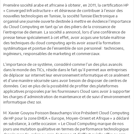
Première société arabe et africaine à obtenir, en 2011, la certification HP
« Converged Infrastructure » et désireuse de contribuer à l’essor des
nouvelles technologies en Tunisie, la société Tunisie Electronique a
organisé une journée ouverte destinée à mettre en évidence l’importance
du Cloud Computing en tant qu’un des piliers de la croissance de
l’entreprise de demain. La société a annoncé, lors d’une conférence de
presse tenue spécialement à cet effet, avoir acquis une totale maîtrise
des techniques du cloud computing après avoir assuré la formation
systématique et pointue de l’ensemble de son personnel : techniciens,
ingénieurs, responsables de marketing et commerciaux.
L’importance de ce système, considéré comme l’un des plus avancés
dans le monde des TICs, réside dans le fait qu’il permet aux entreprises
de déplacer sur internet leur environnement informatique et ce aisément
et d’une manière sécurisée sans avoir besoin de disposer de centres de
données. Ceci en plus de la possibilité de profiter des plateformes
applicatives proposées par les fournisseurs Cloud sans avoir à supporter
les charges d’administration de maintenance et de suivi d’environnement
informatique chez soi.
M. Xavier Gouyou Poisson Beauchamps Vice Président Cloud Computing
de HP pour la zone EMEA « Europe, Moyen-Orient et Afrique » a déclaré
en substance, à cette occasion: « Le Cloud Computing marque de nos
jours une mutation qualitative en termes de performance technologique