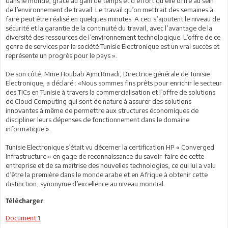
dans le monde, grâce au gain de temps et d’effort qu’elle offre au sein
de l’environnement de travail. Le travail qu’on mettrait des semaines à
faire peut être réalisé en quelques minutes. A ceci s’ajoutent le niveau de
sécurité et la garantie de la continuité du travail, avec l’avantage de la
diversité des ressources de l’environnement technologique. L’offre de ce
genre de services par la société Tunisie Electronique est un vrai succès et
représente un progrès pour le pays ».
De son côté, Mme Houbab Ajmi Rmadi, Directrice générale de Tunisie
Electronique, a déclaré : «Nous sommes fins prêts pour enrichir le secteur
des TICs en Tunisie à travers la commercialisation et l’offre de solutions
de Cloud Computing qui sont de nature à assurer des solutions
innovantes à même de permettre aux structures économiques de
discipliner leurs dépenses de fonctionnement dans le domaine
informatique ».
Tunisie Electronique s’était vu décerner la certification HP « Converged
Infrastructure » en gage de reconnaissance du savoir-faire de cette
entreprise et de sa maîtrise des nouvelles technologies, ce qui lui a valu
d’être la première dans le monde arabe et en Afrique à obtenir cette
distinction, synonyme d’excellence au niveau mondial.
:
Télécharger
Document 1