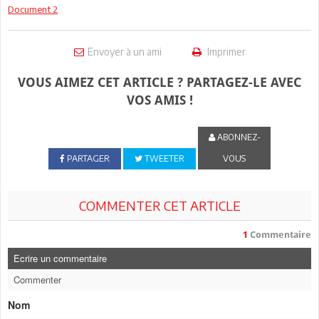
Document 2
Envoyer à un ami
Imprimer
VOUS AIMEZ CET ARTICLE ? PARTAGEZ-LE AVEC
VOS AMIS !
ABONNEZ-
PARTAGER
TWEETER
VOUS
COMMENTER CET ARTICLE
1
Commentaire
Ecrire un commentaire
Commenter
Nom