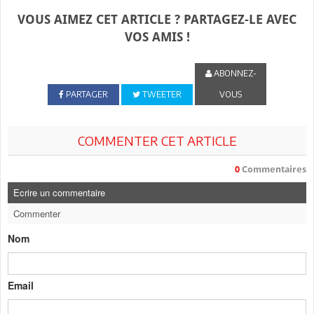
VOUS AIMEZ CET ARTICLE ? PARTAGEZ-LE AVEC
VOS AMIS !
ABONNEZ-
PARTAGER
TWEETER
VOUS
COMMENTER CET ARTICLE
0
Commentaires
Ecrire un commentaire
Commenter
Nom
Email