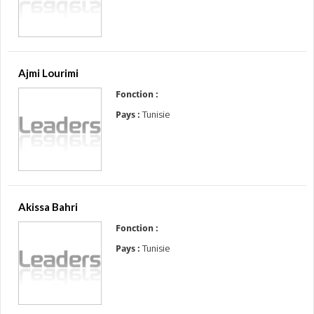
Ajmi Lourimi
Fonction :
Tunisie
Pays :
Akissa Bahri
Fonction :
Tunisie
Pays :