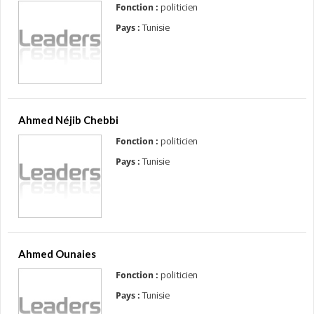
politicien
Fonction :
Tunisie
Pays :
Ahmed Néjib Chebbi
politicien
Fonction :
Tunisie
Pays :
Ahmed Ounaies
politicien
Fonction :
Tunisie
Pays :