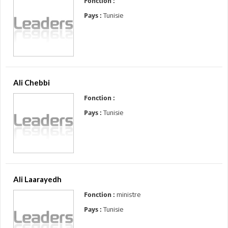
Fonction :
Tunisie
Pays :
Ali Chebbi
Fonction :
Tunisie
Pays :
Ali Laarayedh
ministre
Fonction :
Tunisie
Pays :