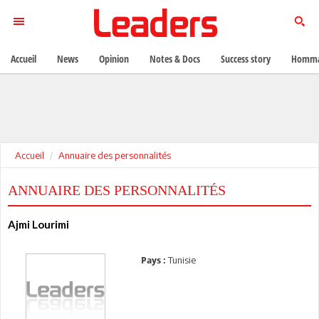
Accueil
News
Opinion
Notes & Docs
Success story
Homma
Accueil
Annuaire des personnalités
ANNUAIRE DES PERSONNALITÉS
Ajmi Lourimi
Tunisie
Pays :