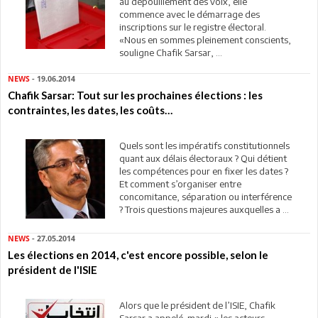
au dépouillement des voix, elle
commence avec le démarrage des
inscriptions sur le registre électoral.
«Nous en sommes pleinement conscients,
souligne Chafik Sarsar, ...
NEWS
- 19.06.2014
Chafik Sarsar: Tout sur les prochaines élections : les
contraintes, les dates, les coûts…
Quels sont les impératifs constitutionnels
quant aux délais électoraux ? Qui détient
les compétences pour en fixer les dates ?
Et comment s’organiser entre
concomitance, séparation ou interférence
? Trois questions majeures auxquelles a ...
NEWS
- 27.05.2014
Les élections en 2014, c'est encore possible, selon le
président de l'ISIE
Alors que le président de l’ISIE, Chafik
Sarsar a appelé mardi « les acteurs