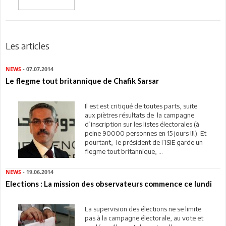
Les articles
NEWS
- 07.07.2014
Le flegme tout britannique de Chafik Sarsar
Il est est critiqué de toutes parts, suite
aux piètres résultats de la campagne
d’inscription sur les listes électorales (à
peine 90000 personnes en 15 jours !!!). Et
pourtant, le président de l’ISIE garde un
flegme tout britannique, ...
NEWS
- 19.06.2014
Elections : La mission des observateurs commence ce lundi
La supervision des élections ne se limite
pas à la campagne électorale, au vote et